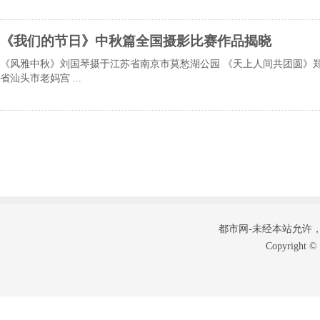
《我们的节日》中秋篇全国摄影比赛作品揭晓
《风雅中秋》刘国琴摄于江苏省南京市莫愁湖公园 《天上人间共团圆》
省汕头市老妈宫 ...
都市网-未经本站允许，禁止
Copyright 