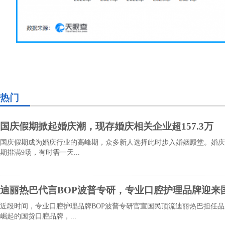
热门
国庆假期掀起婚庆潮，现存婚庆相关企业超157.3万
国庆假期成为婚庆行业的高峰期，众多新人选择此时步入婚姻殿堂。婚庆
期排满9场，有时需一天...
迪丽热巴代言BOP波普专研，专业口腔护理品牌迎来
近段时间，专业口腔护理品牌BOP波普专研官宣国民顶流迪丽热巴担任
崛起的国货口腔品牌，...