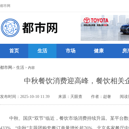
都市网
首页
生活
市场
健康
房
都市网
生活
->
> 内容
中秋餐饮消费迎高峰，餐饮相关企
发布时间：2025-10-10 11:39
来源：天眼查
作者：赵奢
阅读
中秋、国庆“双节”临近，餐饮市场消费持续升温。某平台数
433%，“中秋”主题团购套餐订单量增长超76%。北京多家餐