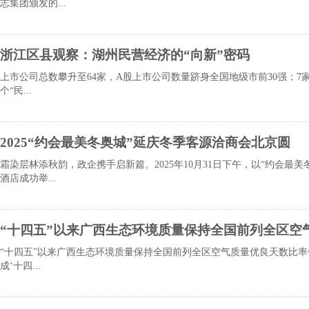
志集团颁发的...
浙江区县观察：湖州民营经济的“向新”密码
上市公司总数攀升至64家，A股上市公司数量跻身全国地级市前30强；7家
个“民...
2025“约会最美冬奥城”延庆冬季客源洽商会北京圆
霜染层林添秋韵，政企携手启新篇。2025年10月31日下午，以“约会
酒店成功举...
“十四五”以来广西生态环境质量保持全国前列全区空
“十四五”以来广西生态环境质量保持全国前列全区空气质量优良天数比率保
成‘十四...