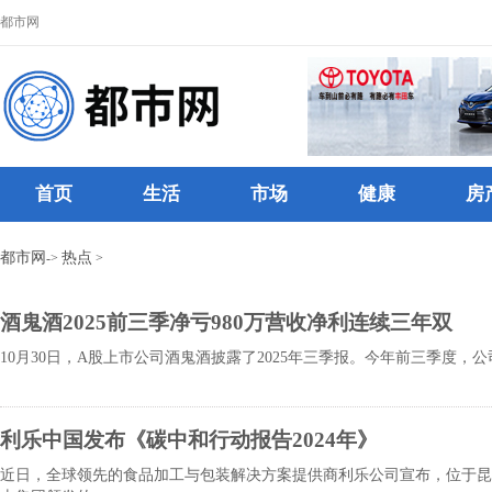
都市网
首页
生活
市场
健康
房
都市网
热点
->
>
酒鬼酒2025前三季净亏980万营收净利连续三年双
10月30日，A股上市公司酒鬼酒披露了2025年三季报。今年前三季度，公司实
利乐中国发布《碳中和行动报告2024年》
近日，全球领先的食品加工与包装解决方案提供商利乐公司宣布，位于昆山