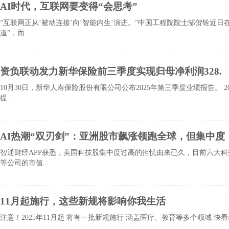
AI时代，互联网要变得“会思考”
“互联网正从‘被动连接’向‘智能内生’演进。”中国工程院院士邬贺铨近日
道”，而...
资负联动发力新华保险前三季度实现归母净利润328.
10月30日，新华人寿保险股份有限公司公布2025年第三季度业绩报告。 
提...
AI热潮“双刃剑”：亚洲股市飙涨领跑全球，但集中度
智通财经APP获悉，美国科技股集中度过高的担忧由来已久，目前六大科技
等公司的市值...
11月起施行，这些新规将影响你我生活
注意！2025年11月起 将有一批新规施行 涵盖医疗、教育等多个领域 快看