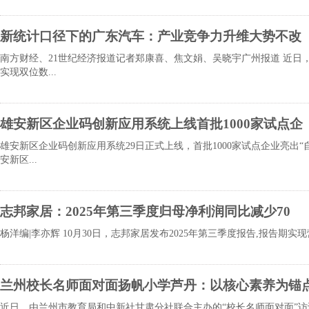
新统计口径下的广东汽车：产业竞争力升维大势不改
南方财经、21世纪经济报道记者郑康喜、焦文娟、吴晓宇广州报道 近日，
实现双位数...
雄安新区企业码创新应用系统上线首批1000家试点企
雄安新区企业码创新应用系统29日正式上线，首批1000家试点企业亮出“
安新区...
志邦家居：2025年第三季度归母净利润同比减少70
杨洋编|李亦辉 10月30日，志邦家居发布2025年第三季度报告,报告期实现营
兰州校长名师面对面扬帆小学芦丹：以核心素养为锚
近日，由兰州市教育局和中新社甘肃分社联合主办的“校长名师面对面”